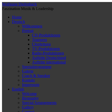
Wolfgang Diefenbach
Faszination Musik & Leadership
Home
Deutsch
Willkommen
Portrait
CD-Produktionen
Tourneen
Chorleitung
TV-Produktionen
Radio-Produktionen
Auftritte Deutschland
Auftritte international
Spezialprogramme
Galerie
Coach & Speaker
Kontakt
Impressum
English
Welcome
Biography
Special Arrangements
Gallery
Contact