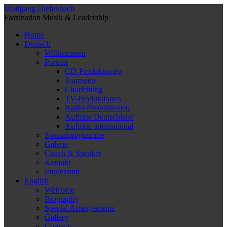
Wolfgang Diefenbach
Faszination Musik & Leadership
Home
Deutsch
Willkommen
Portrait
CD-Produktionen
Tourneen
Chorleitung
TV-Produktionen
Radio-Produktionen
Auftritte Deutschland
Auftritte international
Spezialprogramme
Galerie
Coach & Speaker
Kontakt
Impressum
English
Welcome
Biography
Special Arrangements
Gallery
Contact