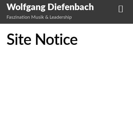
Wolfgang Diefenbach
Faszination Musik & Leadership
Site Notice