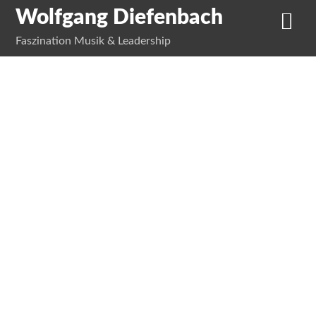
Wolfgang Diefenbach
Faszination Musik & Leadership