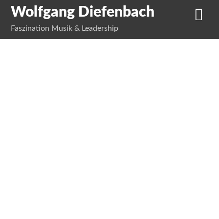
Wolfgang Diefenbach
Faszination Musik & Leadership