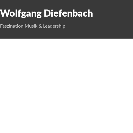
Wolfgang Diefenbach
Faszination Musik & Leadership