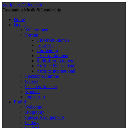
Wolfgang Diefenbach
Faszination Musik & Leadership
Home
Deutsch
Willkommen
Portrait
CD-Produktionen
Tourneen
Chorleitung
TV-Produktionen
Radio-Produktionen
Auftritte Deutschland
Auftritte international
Spezialprogramme
Galerie
Coach & Speaker
Kontakt
Impressum
English
Welcome
Biography
Special Arrangements
Gallery
Contact