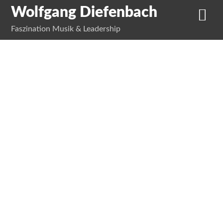
Wolfgang Diefenbach
Faszination Musik & Leadership