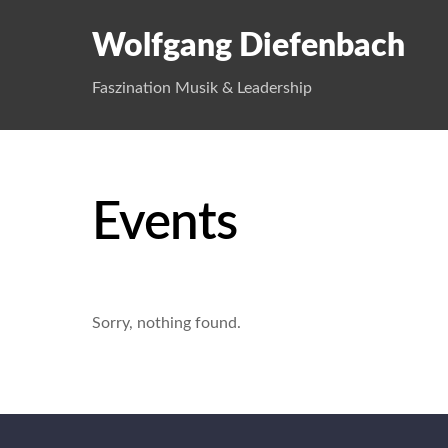
Wolfgang Diefenbach
Faszination Musik & Leadership
Events
Sorry, nothing found.