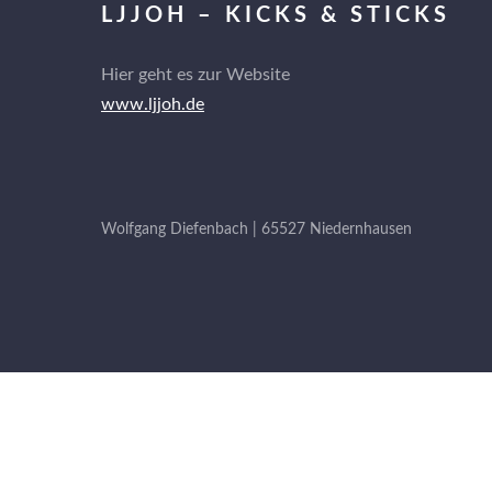
LJJOH – KICKS & STICKS
Hier geht es zur Website
www.ljjoh.de
Wolfgang Diefenbach | 65527 Niedernhausen