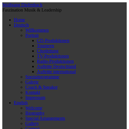
Wolfgang Diefenbach
Faszination Musik & Leadership
Home
Deutsch
Willkommen
Portrait
CD-Produktionen
Tourneen
Chorleitung
TV-Produktionen
Radio-Produktionen
Auftritte Deutschland
Auftritte international
Spezialprogramme
Galerie
Coach & Speaker
Kontakt
Impressum
English
Welcome
Biography
Special Arrangements
Gallery
Contact