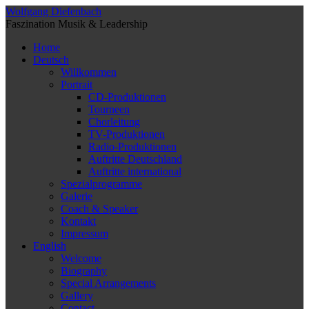
Wolfgang Diefenbach
Faszination Musik & Leadership
Home
Deutsch
Willkommen
Portrait
CD-Produktionen
Tourneen
Chorleitung
TV-Produktionen
Radio-Produktionen
Auftritte Deutschland
Auftritte international
Spezialprogramme
Galerie
Coach & Speaker
Kontakt
Impressum
English
Welcome
Biography
Special Arrangements
Gallery
Contact