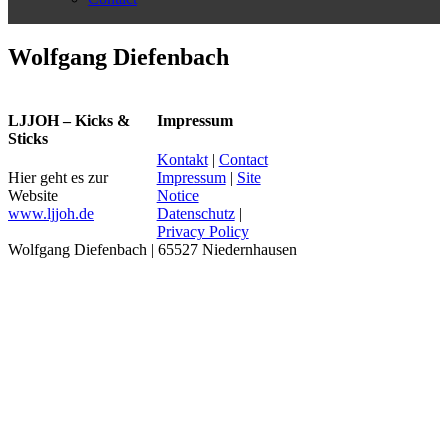
Wolfgang Diefenbach
LJJOH – Kicks &
Impressum
Sticks
Kontakt
|
Contact
Hier geht es zur
Impressum
|
Site
Website
Notice
www.ljjoh.de
Datenschutz
|
Privacy Policy
Wolfgang Diefenbach | 65527 Niedernhausen