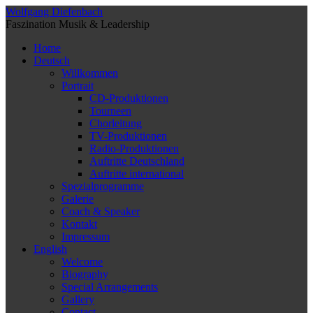
Wolfgang Diefenbach
Faszination Musik & Leadership
Home
Deutsch
Willkommen
Portrait
CD-Produktionen
Tourneen
Chorleitung
TV-Produktionen
Radio-Produktionen
Auftritte Deutschland
Auftritte international
Spezialprogramme
Galerie
Coach & Speaker
Kontakt
Impressum
English
Welcome
Biography
Special Arrangements
Gallery
Contact