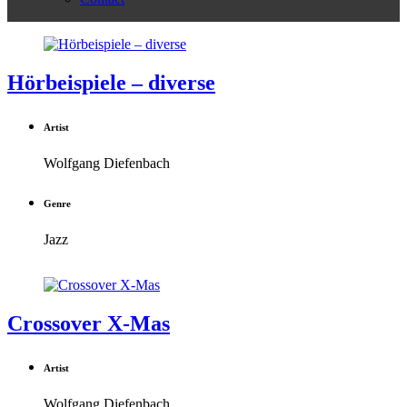
Hörbeispiele – diverse
Artist
Wolfgang Diefenbach
Genre
Jazz
Crossover X-Mas
Artist
Wolfgang Diefenbach