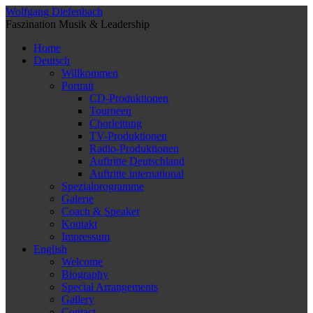
Wolfgang Diefenbach
Faszination Musik & Leadership
Home
Deutsch
Willkommen
Portrait
CD-Produktionen
Tourneen
Chorleitung
TV-Produktionen
Radio-Produktionen
Auftritte Deutschland
Auftritte international
Spezialprogramme
Galerie
Coach & Speaker
Kontakt
Impressum
English
Welcome
Biography
Special Arrangements
Gallery
Contact