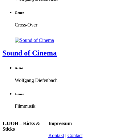
Genre
Cross-Over
Sound of Cinema
Artist
Wolfgang Diefenbach
Genre
Filmmusik
LJJOH – Kicks &
Impressum
Sticks
Kontakt
|
Contact